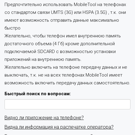
Предпочтительно использовать MobileTool на телефонах
со стандартом связи UMTS (3G) или HSPA (3.5G) , т.к. они
имеют возможность отправить данные максимально
быстро
Желательно, чтобы телефон имел внутреннюю память
достаточного объема (4 Гб) кроме дополнительной
подключаемой SDCARD с возможностью установки
приложений на внутреннюю память.
Желательно включить на телефоне передачу данных и не
выключать, т.к. не на всех телефонах MobileTool имеет
возможность включить передачу данных самостоятельно.
Быстрый поиск по вопросам:
Видно ли приложение на телефоне?
Видна ли информация на распечатке оператора?