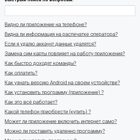
Видно ли приложение на телефоне?
Видна ли информация на распечатке оператора?
Если я удалю аккаунт данные удалятся?
Замена сим карты повлияет на работу приложения?
Как быстро доходят команды?
Как оплатить?
Как узнать версию Android на своем устройстве?
Как установить программу (приложение) ?
Как это всё работает?
Какой телефон приобрести (купить) ?
Может ли приложение включить интернет само?
Можно ли поставить удаленно программу?