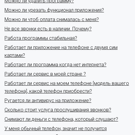
Можно ли удалить программу?
Можно ли урезать функционал приложения?
Можно ли чтоб оплата снималась с меня?
Не все звонки есть в наличии. Почему?
Работа программы стабильная?
Работает ли приложение на телефоне с двумя сим
картами?
Работает ли программа когда нет интернета?
Работает ли сервис в моей стране ?
Работает ли сервис на моем телефоне [модель вашего
телефона], какой телефон приобрести?
Ругается ли антивирус на приложение?
Сколько стоит услуга прослушивания звонков?
Снимают ли деньги с телефона, который слушают?
У меня обычный телефон, значит не получится