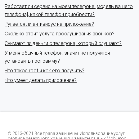
Работает ли сервис на моем телефоне [модель вашего
телефона], какой телефон приобрести?
Ругается ли антивирус на приложение?
Сколько стоит услуга прослушивания звонков?
Снимают ли деньги с телефона, который слушают?
У меня обычный телефон, значит не получится
установить программу?
Что такое root и как его получить?
Что умеет делать приложение?
© 2013-2021 Все права защищены. Использование услуг
сервиса резервного хранения и защиты данных Mobiletool